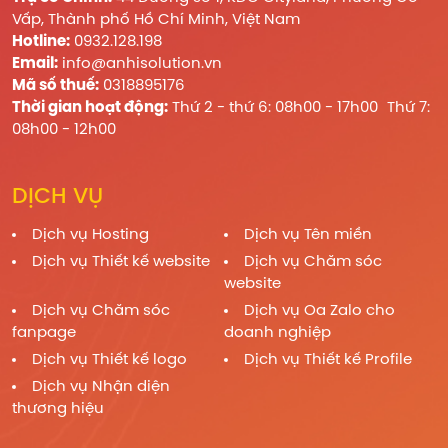
Vấp, Thành phố Hồ Chí Minh, Việt Nam
Hotline:
0932.128.198
Email:
info@anhisolution.vn
Mã số thuế:
0318895176
Thời gian hoạt động:
Thứ 2 - thứ 6: 08h00 - 17h00 Thứ 7:
08h00 - 12h00
DỊCH VỤ
Dịch vụ Hosting
Dịch vụ Tên miền
Dịch vụ Thiết kế website
Dịch vụ Chăm sóc
website
Dịch vụ Chăm sóc
Dịch vụ Oa Zalo cho
fanpage
doanh nghiệp
Dịch vụ Thiết kế logo
Dịch vụ Thiết kế Profile
Dịch vụ Nhận diện
thương hiệu