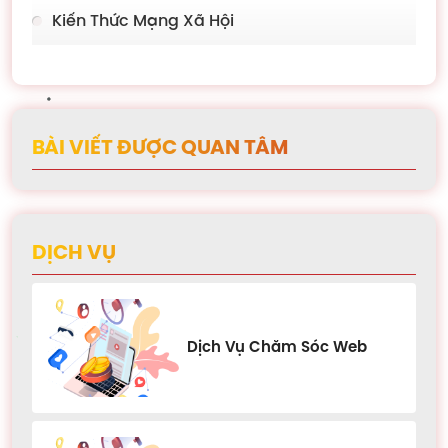
Kiến Thức Mạng Xã Hội
BÀI VIẾT ĐƯỢC QUAN TÂM
DỊCH VỤ
Dịch Vụ Chăm Sóc Web