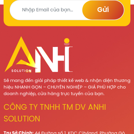
Gửi
Sẽ mang đến giải pháp thiết kế web & nhận diện thương
hiệu NHANH GỌN – CHUYÊN NGHIỆP – GIÁ PHÙ HỢP cho
doanh nghiệp, cửa hàng trực tuyến của bạn.
CÔNG TY TNHH TM DV ANHI
SOLUTION
Trụ Sở Chính:
44 Đường số 1, KDC Cityland, Phường Gò