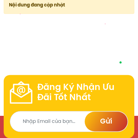
Nội dung đang cập nhật
Đăng Ký Nhận Ưu
Đãi Tốt Nhất
Gửi