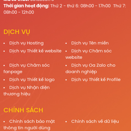
Thời gian hoạt động:
Thứ 2 - thứ 6: 08h00 - 17h00 Thứ 7:
08h00 - 12h00
DỊCH VỤ
Dịch vụ Hosting
Dịch vụ Tên miền
Dịch vụ Thiết kế website
Dịch vụ Chăm sóc
website
Dịch vụ Chăm sóc
Dịch vụ Oa Zalo cho
fanpage
doanh nghiệp
Dịch vụ Thiết kế logo
Dịch vụ Thiết kế Profile
Dịch vụ Nhận diện
thương hiệu
CHÍNH SÁCH
Chính sách bảo mật
Chính sách về dữ liệu
thông tin người dùng