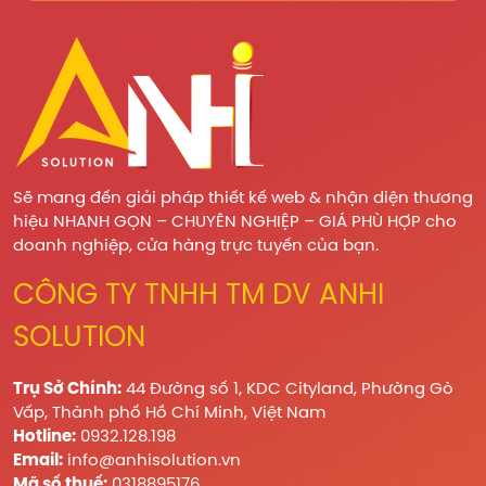
Sẽ mang đến giải pháp thiết kế web & nhận diện thương
hiệu NHANH GỌN – CHUYÊN NGHIỆP – GIÁ PHÙ HỢP cho
doanh nghiệp, cửa hàng trực tuyến của bạn.
CÔNG TY TNHH TM DV ANHI
SOLUTION
Trụ Sở Chính:
44 Đường số 1, KDC Cityland, Phường Gò
Vấp, Thành phố Hồ Chí Minh, Việt Nam
Hotline:
0932.128.198
Email:
info@anhisolution.vn
Mã số thuế:
0318895176