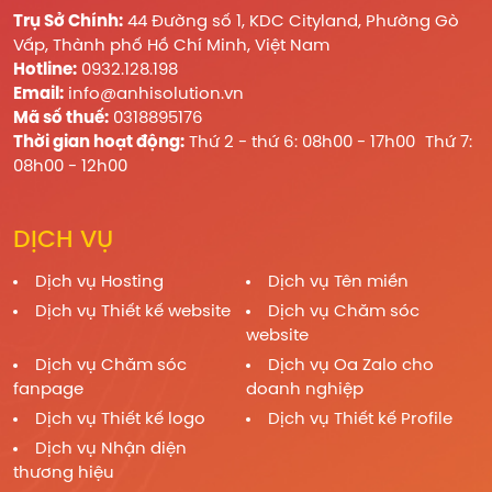
Trụ Sở Chính:
44 Đường số 1, KDC Cityland, Phường Gò
Vấp, Thành phố Hồ Chí Minh, Việt Nam
Hotline:
0932.128.198
Email:
info@anhisolution.vn
Mã số thuế:
0318895176
Thời gian hoạt động:
Thứ 2 - thứ 6: 08h00 - 17h00 Thứ 7:
08h00 - 12h00
DỊCH VỤ
Dịch vụ Hosting
Dịch vụ Tên miền
Dịch vụ Thiết kế website
Dịch vụ Chăm sóc
website
Dịch vụ Chăm sóc
Dịch vụ Oa Zalo cho
fanpage
doanh nghiệp
Dịch vụ Thiết kế logo
Dịch vụ Thiết kế Profile
Dịch vụ Nhận diện
thương hiệu