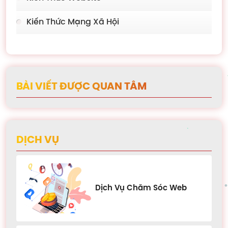
Kiến Thức Mạng Xã Hội
BÀI VIẾT ĐƯỢC QUAN TÂM
DỊCH VỤ
Dịch Vụ Chăm Sóc Web