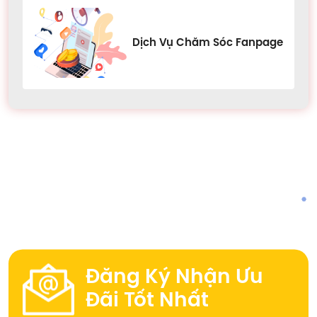
Dịch Vụ Chăm Sóc Fanpage
Đăng Ký Nhận Ưu
Đãi Tốt Nhất