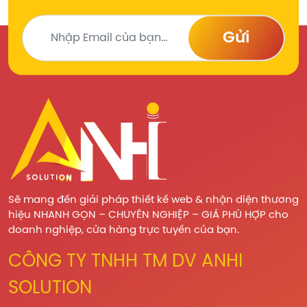
Gửi
Sẽ mang đến giải pháp thiết kế web & nhận diện thương
hiệu NHANH GỌN – CHUYÊN NGHIỆP – GIÁ PHÙ HỢP cho
doanh nghiệp, cửa hàng trực tuyến của bạn.
CÔNG TY TNHH TM DV ANHI
SOLUTION