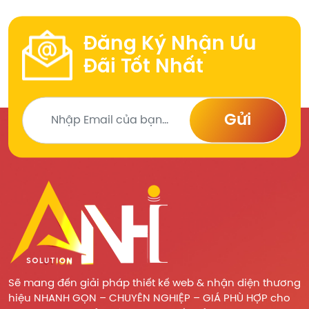
Đăng Ký Nhận Ưu
Đãi Tốt Nhất
Gửi
Sẽ mang đến giải pháp thiết kế web & nhận diện thương
hiệu NHANH GỌN – CHUYÊN NGHIỆP – GIÁ PHÙ HỢP cho