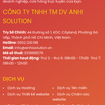
doanh nghiệp, cửa hàng trực tuyến của bạn.
CÔNG TY TNHH TM DV ANHI
SOLUTION
Trụ Sở Chính:
44 Đường số 1, KDC Cityland, Phường Gò
Vấp, Thành phố Hồ Chí Minh, Việt Nam
Hotline:
0932.128.198
Email:
info@anhisolution.vn
Mã số thuế:
0318895176
Thời gian hoạt động:
Thứ 2 - thứ 6: 08h00 - 17h00 Thứ 7:
08h00 - 12h00
DỊCH VỤ
Dịch vụ Hosting
Dịch vụ Tên miền
Dịch vụ Thiết kế website
Dịch vụ Chăm sóc
website